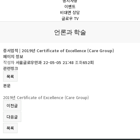
공지사항
이벤트
비대면 상담
글로우 TV
언론과 학술
증서업적 | 2019년 Certificate of Excellence (Care Group)
페이지 정보
작성자
서울글로우안과
22-05-05 21:48
조회
652회
관련링크
목록
본문
2019년 Certificate of Excellence (Care Group)
이전글
다음글
목록