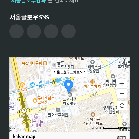
‘서울글로우안과’
를 검색하세요.
서울글로우 SNS
서울 노원구 노해로 507
100m
길찾기