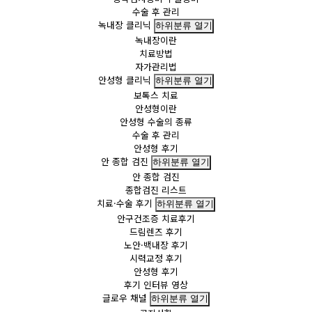
수술 후 관리
녹내장 클리닉
하위분류 열기
녹내장이란
치료방법
자가관리법
안성형 클리닉
하위분류 열기
보톡스 치료
안성형이란
안성형 수술의 종류
수술 후 관리
안성형 후기
안 종합 검진
하위분류 열기
안 종합 검진
종합검진 리스트
치료·수술 후기
하위분류 열기
안구건조증 치료후기
드림렌즈 후기
노안·백내장 후기
시력교정 후기
안성형 후기
후기 인터뷰 영상
글로우 채널
하위분류 열기