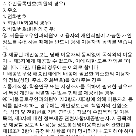
2. 주민등록번호(회원의 경우)
3. 주소
4. 전화번호
5. 희망ID(회원의 경우)
6. 비밀번호(회원의 경우)
② '서울글로우안과의원'이 이용자의 개인식별이 가능한 개인
정보를 수집하는 때에는 반드시 당해 이용자의 동의를 받습니
다.
③ 제공된 개인정보는 당해 이용자의 동의없이 목적외의 이용
이나 제3자에게 제공할 수 없으며, 이에 대한 모든 책임은 ''이
집니다. 다만, 다음의 경우에는 예외로 합니다.
1. 배송업무상 배송업체에게 배송에 필요한 최소한의 이용자
의 정보(성명, 주소, 전화번호)를 알려주는 경우
2. 통계작성, 학술연구 또는 시장조사를 위하여 필요한 경우로
서 특정 개인을 식별할 수 없는 형태로 제공하는 경우
④ '서울글로우안과의원'이 제2항과 제3항에 의해 이용자의 동
의를 받아야 하는 경우에는 개인정보관리 책임자의 신원(소
속, 성명 및 전화번호 기타 연락처), 정보의 수집목적 및 이용
목적, 제3자에 대한 정보제공 관련사항(제공받는자, 제공목적
및 제공할 정보의 내용)등 정보통신망이용촉진등에관한법률
제16조제3항이 규정한 사항을 미리 명시하거나 고지해야 하며