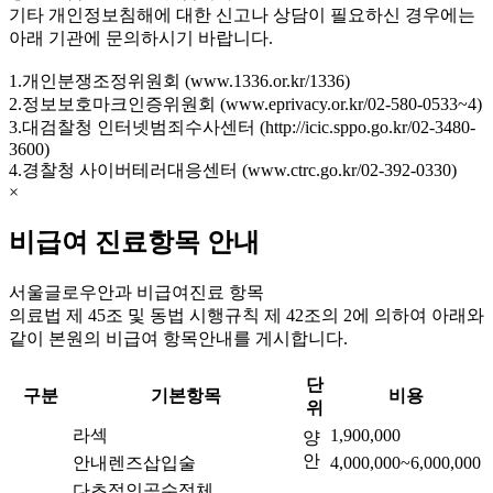
기타 개인정보침해에 대한 신고나 상담이 필요하신 경우에는
아래 기관에 문의하시기 바랍니다.
1.개인분쟁조정위원회 (www.1336.or.kr/1336)
2.정보보호마크인증위원회 (www.eprivacy.or.kr/02-580-0533~4)
3.대검찰청 인터넷범죄수사센터 (http://icic.sppo.go.kr/02-3480-
3600)
4.경찰청 사이버테러대응센터 (www.ctrc.go.kr/02-392-0330)
×
비급여 진료항목 안내
서울글로우안과 비급여진료 항목
의료법 제 45조 및 동법 시행규칙 제 42조의 2에 의하여 아래와
같이 본원의 비급여 항목안내를 게시합니다.
단
구분
기본항목
비용
위
라섹
1,900,000
양
안
안내렌즈삽입술
4,000,000~6,000,000
다초점인공수정체