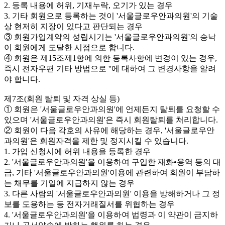
2. 등록 내용에 허위, 기재누락, 오기가 있는 경우
3. 기타 회원으로 등록하는 것이 '서울글로우안과의원'의 기술
상 현저히 지장이 있다고 판단되는 경우
③ 회원가입계약의 성립시기는 '서울글로우안과의원'의 승낙
이 회원에게 도달한 시점으로 합니다.
④ 회원은 제15조제1항에 의한 등록사항에 변경이 있는 경우,
즉시 전자우편 기타 방법으로 ''에 대하여 그 변경사항을 알려
야 합니다.
제7조(회원 탈퇴 및 자격 상실 등)
① 회원은 '서울글로우안과의원'에 언제든지 탈퇴를 요청할 수
있으며 '서울글로우안과의원'은 즉시 회원탈퇴를 처리합니다.
② 회원이 다음 각호의 사유에 해당하는 경우, '서울글로우안
과의원'은 회원자격을 제한 및 정지시킬 수 있습니다.
1. 가입 신청시에 허위 내용을 등록한 경우
2. '서울글로우안과의원'을 이용하여 구입한 재화•용역 등의 대
금, 기타 '서울글로우안과의원'이용에 관련하여 회원이 부담하
는 채무를 기일에 지급하지 않는 경우
3. 다른 사람의 '서울글로우안과의원' 이용을 방해하거나 그 정
보를 도용하는 등 전자거래질서를 위협하는 경우
4. '서울글로우안과의원'을 이용하여 법령과 이 약관이 금지하