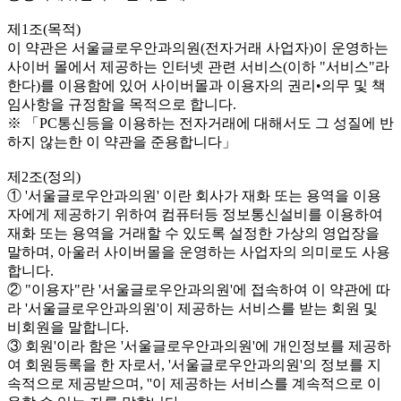
제1조(목적)
이 약관은 서울글로우안과의원(전자거래 사업자)이 운영하는
사이버 몰에서 제공하는 인터넷 관련 서비스(이하 "서비스"라
한다)를 이용함에 있어 사이버몰과 이용자의 권리•의무 및 책
임사항을 규정함을 목적으로 합니다.
※ 「PC통신등을 이용하는 전자거래에 대해서도 그 성질에 반
하지 않는한 이 약관을 준용합니다」
제2조(정의)
① '서울글로우안과의원' 이란 회사가 재화 또는 용역을 이용
자에게 제공하기 위하여 컴퓨터등 정보통신설비를 이용하여
재화 또는 용역을 거래할 수 있도록 설정한 가상의 영업장을
말하며, 아울러 사이버몰을 운영하는 사업자의 의미로도 사용
합니다.
② "이용자"란 '서울글로우안과의원'에 접속하여 이 약관에 따
라 '서울글로우안과의원'이 제공하는 서비스를 받는 회원 및
비회원을 말합니다.
③ 회원'이라 함은 '서울글로우안과의원'에 개인정보를 제공하
여 회원등록을 한 자로서, '서울글로우안과의원'의 정보를 지
속적으로 제공받으며, ''이 제공하는 서비스를 계속적으로 이