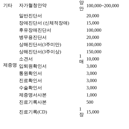
양
기타
자가혈청안약
100,000~200,000
안
일반진단서
20,000
장애진단서 (신체적장애)
15,000
후유장애진단서
100,000
병무용진단서
20,000
상해진단서(3주미만)
100,000
상해진단서(3주이상)
150,000
1
소견서
10,000
매
제증명
입퇴원확인서
3,000
통원확인서
3,000
진료확인서
3,000
수술확인서
3,000
제증명서사본
1,000
진료기록사본
500
1
진료기록(CD)
15,000
장