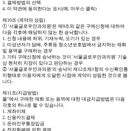
3. 결제방법의 선택
4. 이 약관에 동의한다는 표시(예, 마우스 클릭)
제10조 (계약의 성립)
① '서울글로우안과의원'은 제9조와 같은 구매신청에 대하여
다음 각호에 해당하지 않는 한 승낙합니다.
1. 신청 내용에 허위, 기재누락, 오기가 있는 경우
2. 미성년자가 담배, 주류등 청소년보호법에서 금지하는 재화
및 용역을 구매하는 경우
3. 기타 구매신청에 승낙하는 것이 '서울글로우안과의원' 기술
상 현저히 지장이 있다고 판단하는 경우
② '서울글로우안과의원'의 승낙이 제12조제1항의 수신확인통
지형태로 이용자에게 도달한 시점에 계약이 성립한 것으로 봅
니다.
제11조(지급방법)
몰"에서 구매한 재화 또는 용역에 대한 대금지급방법은 다음
각호의 하나로 할 수 있습니다.
1. 계좌이체
2. 신용카드결제
3. 온라인무통장입금
4. 전자화폐에 의한 결제