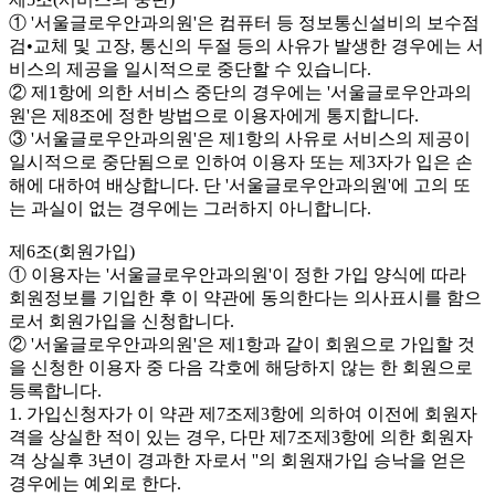
① '서울글로우안과의원'은 컴퓨터 등 정보통신설비의 보수점
검•교체 및 고장, 통신의 두절 등의 사유가 발생한 경우에는 서
비스의 제공을 일시적으로 중단할 수 있습니다.
② 제1항에 의한 서비스 중단의 경우에는 '서울글로우안과의
원'은 제8조에 정한 방법으로 이용자에게 통지합니다.
③ '서울글로우안과의원'은 제1항의 사유로 서비스의 제공이
일시적으로 중단됨으로 인하여 이용자 또는 제3자가 입은 손
해에 대하여 배상합니다. 단 '서울글로우안과의원'에 고의 또
는 과실이 없는 경우에는 그러하지 아니합니다.
제6조(회원가입)
① 이용자는 '서울글로우안과의원'이 정한 가입 양식에 따라
회원정보를 기입한 후 이 약관에 동의한다는 의사표시를 함으
로서 회원가입을 신청합니다.
② '서울글로우안과의원'은 제1항과 같이 회원으로 가입할 것
을 신청한 이용자 중 다음 각호에 해당하지 않는 한 회원으로
등록합니다.
1. 가입신청자가 이 약관 제7조제3항에 의하여 이전에 회원자
격을 상실한 적이 있는 경우, 다만 제7조제3항에 의한 회원자
격 상실후 3년이 경과한 자로서 ''의 회원재가입 승낙을 얻은
경우에는 예외로 한다.