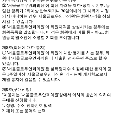
거나 공서양속에 반하는 행위를 하는 경우
③ '서울글로우안과의원'이 회원 자격을 제한•정지 시킨후, 동
일한 행위가 2회이상 반복되거나 30일이내에 그 사유가 시정
되지 아니하는 경우 '서울글로우안과의원'은 회원자격을 상실
시킬 수 있습니다.
④ '서울글로우안과의원'이 회원자격을 상실시키는 경우에는
회원등록을 말소합니다. 이 경우 회원에게 이를 통지하고, 회
원등록 말소전에 소명할 기회를 부여합니다.
제8조(회원에 대한 통지)
① '서울글로우안과의원'이 회원에 대한 통지를 하는 경우, 회
원이 '서울글로우안과의원'에 제출한 전자우편 주소로 할 수
있습니다.
② '서울글로우안과의원'은 불특정다수 회원에 대한 통지의 경
우 1주일이상 '서울글로우안과의원' 게시판에 게시함으로서
개별 통지에 갈음할 수 있습니다.
제9조(구매신청)
''이용자는 '서울글로우안과의원'상에서 이하의 방법에 의하여
구매를 신청합니다.
1. 성명, 주소, 전화번호 입력
2. 재화 또는 용역의 선택