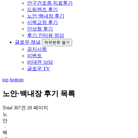
안구건조증 치료후기
드림렌즈 후기
노안·백내장 후기
시력교정 후기
안성형 후기
후기 인터뷰 영상
글로우 채널
하위분류 열기
공지사항
이벤트
비대면 상담
글로우 TV
top
bottom
노안·백내장 후기
목록
Total 307건
20 페이지
노
안
·
백