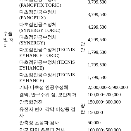
3,799,530
(PANOPTIX TORIC)
다초점인공수정체
3,799,530
(PANOPTIX)
다초점인공수정체
4,299,530
(SYNERGY TORIC)
수술
다초점인공수정체
및 처
4,299,530
(SYNERGY)
단
치
다초점인공수정체(TECNIS
안
1,799,530
EYHANCE TORIC)
다초점인공수정체(TECNIS
1,799,530
EYHANCE)
다초점인공수정체(TECNIS
1,799,530
EYHANCE)
기타 다초점 인공수정체
2,500,000~5,900,000
결막, 안구주위 점, 모반제거
100,000~200,000
안종합검진
150,000~300,000
양
유전자 변이 각막 이상증 검
안
150,000
사
안축장 초음파 검사
50,000
안구 단면 초음파 검사
100,000~500,000