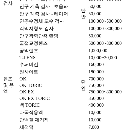
검사
안구 계측 검사 - 초음파
50,000
단
안구 계측 검사 - 레이저
50,000
안
인공수정체 도수 검사
100,000~500,000
각막지형도 검사
100,000~300,000
안구광학단층 촬영
50,000
굴절교정렌즈
500,000~800,000
공막렌즈
1,000,000
T-LENS
10,000~20,000
수퍼비전
160,000
씬사이트
180,000
렌즈
OK
700,000
단
및 용
OK TORIC
750,000
안
액
OK EX
750,000~800,000
OK EX TORIC
850,000
백 TORIC
400,000
다목적용액
10,000
단백질 제거제
10,000
세척액
7,000