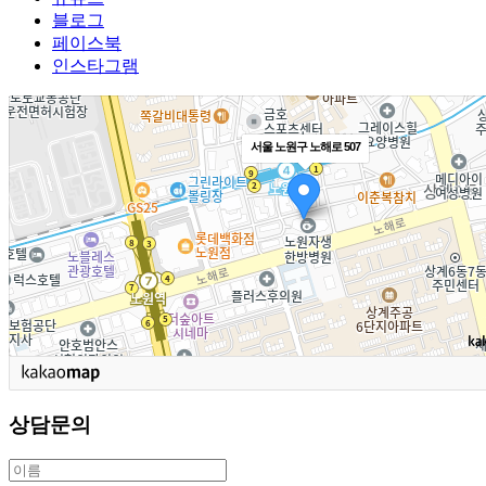
블로그
페이스북
인스타그램
서울 노원구 노해로 507
상담문의