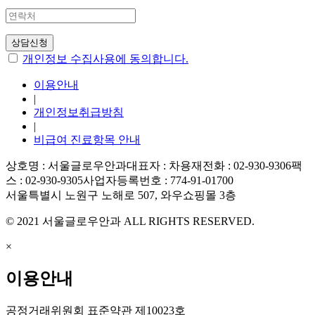
개인정보 수집사용에 동의합니다.
이용안내
|
개인정보취급방침
|
비급여 진료항목 안내
상호명 : 서울글로우안과
대표자 : 차용재
전화 : 02-930-9306
팩
스 : 02-930-9305
사업자등록번호 : 774-91-01700
서울특별시 노원구 노해로 507, 와우쇼핑몰 3층
© 2021 서울글로우안과 ALL RIGHTS RESERVED.
×
이용안내
공정거래위원회 표준약관 제10023호