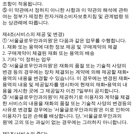
조항이 적용됩니다.
⑤ 이 약관에서 정하지 아니한 사항과 이 약관의 해석에 관하
여는 정부가 제정한 전자거래소비자보호지침 및 관계법령 또
는 상관례에 따릅니다.
제4조(서비스의 제공 및 변경)
① '서울글로우안과의원'은 다음과 같은 업무를 수행합니다.
1. 재화 또는 용역에 대한 정보 제공 및 구매계약의 체결
2. 구매계약이 체결된 재화 또는 용역의 배송
3. 기타 ''이 정하는 업무
② '서울글로우안과의원'은 재화의 품절 또는 기술적 사양의
변경 등의 경우에는 장차 체결되는 계약에 의해 제공할 재화•
용역의 내용을 변경할 수 있습니다. 이 경우에는 변경된 재화•
용역의 내용 및 제공일자를 명시하여 현재의 재화•용역의 내
용을 게시한 곳에 그 제공일자 이전 7일부터 공지합니다.
③ '서울글로우안과의원'이 제공하기로 이용자와 계약을 체결
한 서비스의 내용을 재화의 품절 또는 기술적 사양의 변경등의
사유로 변경할 경우에는 '서울글로우안과의원'은 이로 인하여
이용자가 입은 손해를 배상합니다. 단, '서울글로우안과의
원'에 고의 또는 과실이 없는 경우에는 그러하지 아니합니다.
제5조(서비스의 중단)