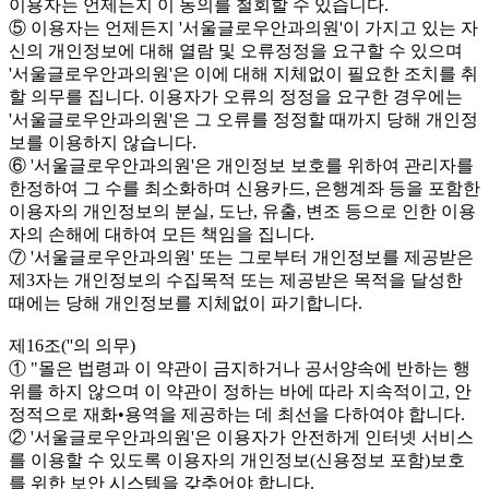
이용자는 언제든지 이 동의를 철회할 수 있습니다.
⑤ 이용자는 언제든지 '서울글로우안과의원'이 가지고 있는 자
신의 개인정보에 대해 열람 및 오류정정을 요구할 수 있으며
'서울글로우안과의원'은 이에 대해 지체없이 필요한 조치를 취
할 의무를 집니다. 이용자가 오류의 정정을 요구한 경우에는
'서울글로우안과의원'은 그 오류를 정정할 때까지 당해 개인정
보를 이용하지 않습니다.
⑥ '서울글로우안과의원'은 개인정보 보호를 위하여 관리자를
한정하여 그 수를 최소화하며 신용카드, 은행계좌 등을 포함한
이용자의 개인정보의 분실, 도난, 유출, 변조 등으로 인한 이용
자의 손해에 대하여 모든 책임을 집니다.
⑦ '서울글로우안과의원' 또는 그로부터 개인정보를 제공받은
제3자는 개인정보의 수집목적 또는 제공받은 목적을 달성한
때에는 당해 개인정보를 지체없이 파기합니다.
제16조(''의 의무)
① "몰은 법령과 이 약관이 금지하거나 공서양속에 반하는 행
위를 하지 않으며 이 약관이 정하는 바에 따라 지속적이고, 안
정적으로 재화•용역을 제공하는 데 최선을 다하여야 합니다.
② '서울글로우안과의원'은 이용자가 안전하게 인터넷 서비스
를 이용할 수 있도록 이용자의 개인정보(신용정보 포함)보호
를 위한 보안 시스템을 갖추어야 합니다.