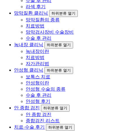
수술 후 관리
라섹 후기
망막질환 클리닉
하위분류 열기
망막질환의 종류
치료방법
망막검사장비 수술장비
수술 후 관리
녹내장 클리닉
하위분류 열기
녹내장이란
치료방법
자가관리법
안성형 클리닉
하위분류 열기
보톡스 치료
안성형이란
안성형 수술의 종류
수술 후 관리
안성형 후기
안 종합 검진
하위분류 열기
안 종합 검진
종합검진 리스트
치료·수술 후기
하위분류 열기