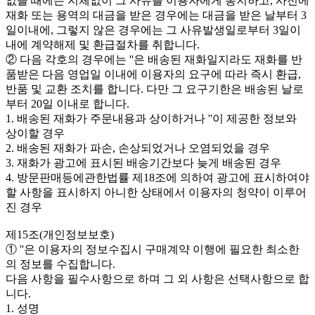
없을 때에는 지체없이 그 사유를 이용자에게 통지하고, 사전에
재화 또는 용역의 대금을 받은 경우에는 대금을 받은 날부터 3
일이내에, 그렇지 않은 경우에는 그 사유발생일로부터 3일이
내에 계약해제 및 환급절차를 취합니다.
② 다음 각호의 경우에는 ''은 배송된 재화일지라도 재화를 반
품받은 다음 영업일 이내에 이용자의 요구에 따라 즉시 환급,
반품 및 교환 조치를 합니다. 다만 그 요구기한은 배송된 날로
부터 20일 이내로 합니다.
1. 배송된 재화가 주문내용과 상이하거나 ''이 제공한 정보와
상이할 경우
2. 배송된 재화가 파손, 손상되었거나 오염되었을 경우
3. 재화가 광고에 표시된 배송기간보다 늦게 배송된 경우
4. 방문판매등에관한법률 제18조에 의하여 광고에 표시하여야
할 사항을 표시하지 아니한 상태에서 이용자의 청약이 이루어
진 경우
제15조(개인정보보호)
① ''은 이용자의 정보수집시 구매계약 이행에 필요한 최소한
의 정보를 수집합니다.
다음 사항을 필수사항으로 하며 그 외 사항은 선택사항으로 합
니다.
1. 성명