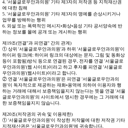
4. '서울글로우안과의원' 기타 제3자의 저작권 등 지적재산권
에 대한 침해
5. '서울글로우안과의원' 기타 제3자의 명예를 손상시키거나
업무를 방해하는 행위
6. 외설 또는 폭력적인 메시지•화상•음성 기타 공서양속에 반
하는 정보를 몰에 공개 또는 게시하는 행위
제19조(연결''과 피연결'' 간의 관계)
① 상위 '서울글로우안과의원'과 하위 '서울글로우안과의원'이
하이퍼 링크(예: 하이퍼 링크의 대상에는 문자, 그림 및 동화상
등이 포함됨)방식 등으로 연결된 경우, 전자를 연결 '서울글로
우안과의원'(웹 사이트)이라고 하고 후자를 피연결 '서울글로
우안과의원'(웹사이트)이라고 합니다.
② 연결 '서울글로우안과의원'은 피연결 '서울글로우안과의
원'이 독자적으로 제공하는 재화•용역에 의하여 이용자와 행
하는 거래에 대해서 보증책임을지지 않는다는 뜻을 연결 '서울
글로우안과의원'의 사이트에서 명시한 경우에는 그 거래에 대
한 보증책임을지지 않습니다.
제20조(저작권의 귀속 및 이용제한)
① '서울글로우안과의원'이 작성한 저작물에 대한 저작권 기타
지적재산권은 '서울글로우안과의원'에 귀속합니다.