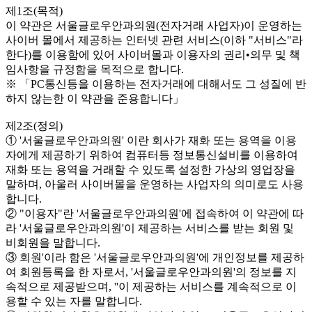
제1조(목적)
이 약관은 서울글로우안과의원(전자거래 사업자)이 운영하는
사이버 몰에서 제공하는 인터넷 관련 서비스(이하 "서비스"라
한다)를 이용함에 있어 사이버몰과 이용자의 권리•의무 및 책
임사항을 규정함을 목적으로 합니다.
※ 「PC통신등을 이용하는 전자거래에 대해서도 그 성질에 반
하지 않는한 이 약관을 준용합니다」
제2조(정의)
① '서울글로우안과의원' 이란 회사가 재화 또는 용역을 이용
자에게 제공하기 위하여 컴퓨터등 정보통신설비를 이용하여
재화 또는 용역을 거래할 수 있도록 설정한 가상의 영업장을
말하며, 아울러 사이버몰을 운영하는 사업자의 의미로도 사용
합니다.
② "이용자"란 '서울글로우안과의원'에 접속하여 이 약관에 따
라 '서울글로우안과의원'이 제공하는 서비스를 받는 회원 및
비회원을 말합니다.
③ 회원'이라 함은 '서울글로우안과의원'에 개인정보를 제공하
여 회원등록을 한 자로서, '서울글로우안과의원'의 정보를 지
속적으로 제공받으며, ''이 제공하는 서비스를 계속적으로 이
용할 수 있는 자를 말합니다.