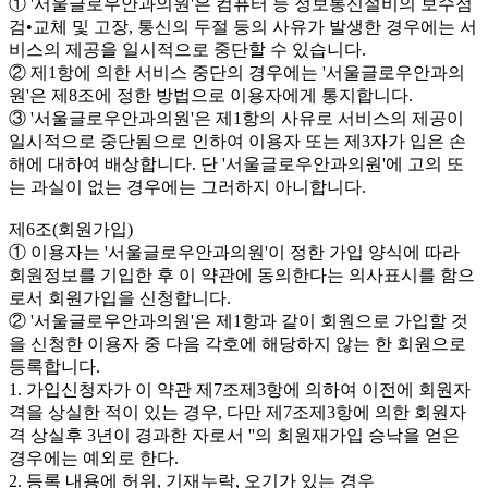
① '서울글로우안과의원'은 컴퓨터 등 정보통신설비의 보수점
검•교체 및 고장, 통신의 두절 등의 사유가 발생한 경우에는 서
비스의 제공을 일시적으로 중단할 수 있습니다.
② 제1항에 의한 서비스 중단의 경우에는 '서울글로우안과의
원'은 제8조에 정한 방법으로 이용자에게 통지합니다.
③ '서울글로우안과의원'은 제1항의 사유로 서비스의 제공이
일시적으로 중단됨으로 인하여 이용자 또는 제3자가 입은 손
해에 대하여 배상합니다. 단 '서울글로우안과의원'에 고의 또
는 과실이 없는 경우에는 그러하지 아니합니다.
제6조(회원가입)
① 이용자는 '서울글로우안과의원'이 정한 가입 양식에 따라
회원정보를 기입한 후 이 약관에 동의한다는 의사표시를 함으
로서 회원가입을 신청합니다.
② '서울글로우안과의원'은 제1항과 같이 회원으로 가입할 것
을 신청한 이용자 중 다음 각호에 해당하지 않는 한 회원으로
등록합니다.
1. 가입신청자가 이 약관 제7조제3항에 의하여 이전에 회원자
격을 상실한 적이 있는 경우, 다만 제7조제3항에 의한 회원자
격 상실후 3년이 경과한 자로서 ''의 회원재가입 승낙을 얻은
경우에는 예외로 한다.
2. 등록 내용에 허위, 기재누락, 오기가 있는 경우