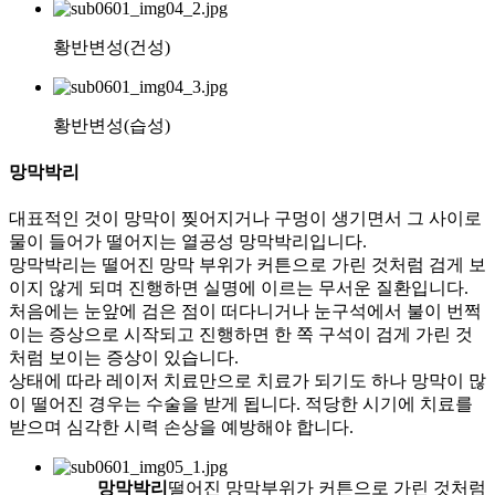
황반변성(건성)
황반변성(습성)
망막박리
대표적인 것이 망막이 찢어지거나 구멍이 생기면서 그 사이로
물이 들어가 떨어지는 열공성 망막박리입니다.
망막박리는 떨어진 망막 부위가 커튼으로 가린 것처럼 검게 보
이지 않게 되며 진행하면 실명에 이르는 무서운 질환입니다.
처음에는 눈앞에 검은 점이 떠다니거나 눈구석에서 불이 번쩍
이는 증상으로 시작되고 진행하면 한 쪽 구석이 검게 가린 것
처럼 보이는 증상이 있습니다.
상태에 따라 레이저 치료만으로 치료가 되기도 하나 망막이 많
이 떨어진 경우는 수술을 받게 됩니다. 적당한 시기에 치료를
받으며 심각한 시력 손상을 예방해야 합니다.
망막박리
떨어진 망막부위가 커튼으로 가린 것처럼