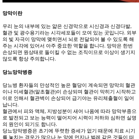
망막이란
우리 눈의 내부에 있는 얇은 신경막으로 시신경과 신경다발,
혈관 및 광수용기라는 시각세포들이 모여 있는 곳입니다. 외부
의 빛 자극이 망막에 맺히면서 뇌로 전달되어 볼 수 있도록 해
주는 시각에 있어서 아주 중요한 역할을 합니다. 망막은 한번
손상되면 원상태로 돌이킬 수 없는 조직이므로 이상이 생기지
않도록 항상 주의합니다.
당뇨망막병증
당뇨병 환자들의 만성적인 높은 혈당이 계속되면 망막의 혈관
이나 미세혈관(말초혈관)이 손상되며 혈관이 막히기 시작하고
이로 인해서 혈관벽이 손상되어 급기야는 유리체출혈이 일어
납니다.
혈관에서 피와 액체, 지방성분이 새어 나옴에 따라 망막부종으
로 발전되고 보는 능력이 떨어지어 시력이 저하와 심하면 실명
의 원인이 되기도 합니다.
당뇨망막병증은 초기에 뚜렷한 증세가 없기 때문에 치료 시기
를 놓치는 경우가 많으나 눈 앞에 먼지나 벌레 같은 것들이 떠