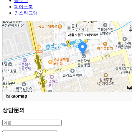
블로그
페이스북
인스타그램
서울 노원구 노해로 507
상담문의