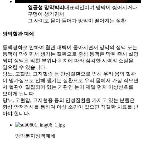
열공성 망막박리
대표적인이며 망막이 찢어지거나
구멍이 생기면서
그 사이로 물이 들어가 망막이 떨어지는 질환
망막혈관 폐쇄
동맥경화로 인하여 혈관 내벽이 좁아지면서 망막의 정맥 또는
동맥이 막히면서 생기는 질환으로 중심 동맥은 막힌 즉시 실명
되며 정맥은 막힌 부위나 위치에 따라 심각한 시력의 소실을
일으킬 수 있습니다.
당뇨, 고혈압, 고지혈증 등 만성질환으로 인해 우리 몸의 혈관
이 망가짐으로 인해 생기는 질환으로 우리 몸에서 가장 작으면
서 혈관이 밀집되어 있는 기관인 눈이 제일 먼저 이상신호를
보이게 됩니다.
당뇨, 고혈압, 고지혈증 등의 만성질환을 가지고 있는 분들은
항상 안저검사를 통하여 이상 소견이 있으면 적절한 치료를 받
아야 합니다.
망막분지정맥폐쇄