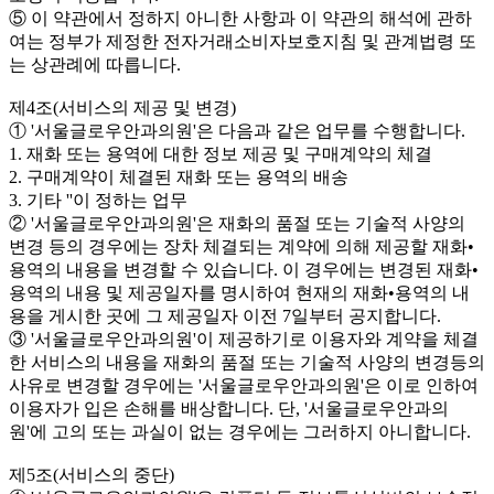
⑤ 이 약관에서 정하지 아니한 사항과 이 약관의 해석에 관하
여는 정부가 제정한 전자거래소비자보호지침 및 관계법령 또
는 상관례에 따릅니다.
제4조(서비스의 제공 및 변경)
① '서울글로우안과의원'은 다음과 같은 업무를 수행합니다.
1. 재화 또는 용역에 대한 정보 제공 및 구매계약의 체결
2. 구매계약이 체결된 재화 또는 용역의 배송
3. 기타 ''이 정하는 업무
② '서울글로우안과의원'은 재화의 품절 또는 기술적 사양의
변경 등의 경우에는 장차 체결되는 계약에 의해 제공할 재화•
용역의 내용을 변경할 수 있습니다. 이 경우에는 변경된 재화•
용역의 내용 및 제공일자를 명시하여 현재의 재화•용역의 내
용을 게시한 곳에 그 제공일자 이전 7일부터 공지합니다.
③ '서울글로우안과의원'이 제공하기로 이용자와 계약을 체결
한 서비스의 내용을 재화의 품절 또는 기술적 사양의 변경등의
사유로 변경할 경우에는 '서울글로우안과의원'은 이로 인하여
이용자가 입은 손해를 배상합니다. 단, '서울글로우안과의
원'에 고의 또는 과실이 없는 경우에는 그러하지 아니합니다.
제5조(서비스의 중단)