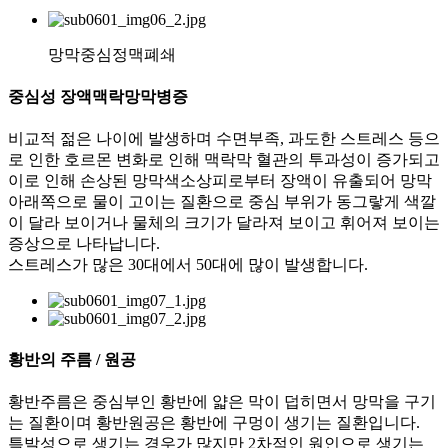
망막중심정맥폐쇄
중심성 장액맥락망막병증
비교적 젊은 나이에 발생하며 수면부족, 과도한 스트레스 등으
로 인한 호르몬 변화로 인해 맥락막 혈관의 투과성이 증가되고
이로 인해 손상된 망막색소상피로부터 장액이 유출되어 망막
아래쪽으로 물이 고이는 질환으로 중심 부위가 동그랗게 색깔
이 달라 보이거나 물체의 크기가 달라져 보이고 휘어져 보이는
증상으로 나타납니다.
스트레스가 많은 30대에서 50대에 많이 발생합니다.
황반의 주름 / 원공
황반주름은 중심부인 황반에 얇은 막이 덥히면서 망막을 구기
는 질환이며 황반원공은 황반에 구멍이 생기는 질환입니다.
특발성으로 생기는 경우가 많지만 2차적인 원인으로 생기는