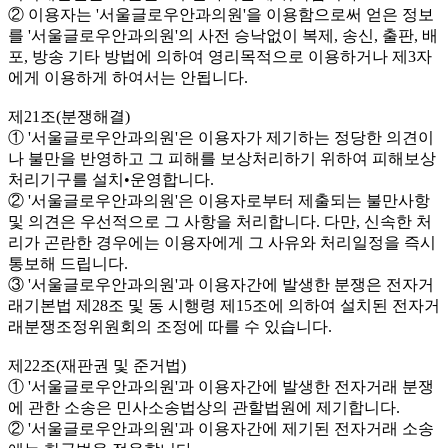
② 이용자는 '서울글로우안과의원'을 이용함으로써 얻은 정보
를 '서울글로우안과의원'의 사전 승낙없이 복제, 송신, 출판, 배
포, 방송 기타 방법에 의하여 영리목적으로 이용하거나 제3자
에게 이용하게 하여서는 안됩니다.
제21조(분쟁해결)
① '서울글로우안과의원'은 이용자가 제기하는 정당한 의견이
나 불만을 반영하고 그 피해를 보상처리하기 위하여 피해보상
처리기구를 설치•운영합니다.
② '서울글로우안과의원'은 이용자로부터 제출되는 불만사항
및 의견은 우선적으로 그 사항을 처리합니다. 다만, 신속한 처
리가 곤란한 경우에는 이용자에게 그 사유와 처리일정을 즉시
통보해 드립니다.
③ '서울글로우안과의원'과 이용자간에 발생한 분쟁은 전자거
래기본법 제28조 및 동 시행령 제15조에 의하여 설치된 전자거
래분쟁조정위원회의 조정에 따를 수 있습니다.
제22조(재판권 및 준거법)
① '서울글로우안과의원'과 이용자간에 발생한 전자거래 분쟁
에 관한 소송은 민사소송법상의 관할법원에 제기합니다.
② '서울글로우안과의원'과 이용자간에 제기된 전자거래 소송