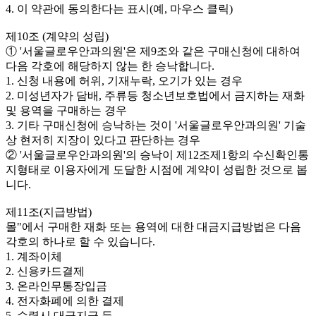
4. 이 약관에 동의한다는 표시(예, 마우스 클릭)
제10조 (계약의 성립)
① '서울글로우안과의원'은 제9조와 같은 구매신청에 대하여
다음 각호에 해당하지 않는 한 승낙합니다.
1. 신청 내용에 허위, 기재누락, 오기가 있는 경우
2. 미성년자가 담배, 주류등 청소년보호법에서 금지하는 재화
및 용역을 구매하는 경우
3. 기타 구매신청에 승낙하는 것이 '서울글로우안과의원' 기술
상 현저히 지장이 있다고 판단하는 경우
② '서울글로우안과의원'의 승낙이 제12조제1항의 수신확인통
지형태로 이용자에게 도달한 시점에 계약이 성립한 것으로 봅
니다.
제11조(지급방법)
몰"에서 구매한 재화 또는 용역에 대한 대금지급방법은 다음
각호의 하나로 할 수 있습니다.
1. 계좌이체
2. 신용카드결제
3. 온라인무통장입금
4. 전자화폐에 의한 결제
5. 수령시 대금지급 등