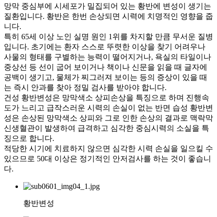
망막 중심부에 시세포가 밀집되어 있는 황반에 변성이 생기는
질환입니다. 황반은 한번 손상되면 시력에 치명적인 영향을 줍
니다.
특히 65세 이상 노인 실명 원인 1위를 차지할 만큼 무서운 질병
입니다. 초기에는 환자 스스로 뚜렷한 이상을 찾기 어려우나
사물의 형태를 구별하는 능력이 떨어지거나, 욕실의 타일이나
중상선 등 선이 굽어 보이거나 책이나 신문을 읽을 때 글자에
공백이 생기고, 물체가 찌그러져 보이는 등의 증상이 있을 때
는 즉시 안과를 찾아 정밀 검사를 받아야 합니다.
건성 황반변성은 망막색소 상피손상을 특징으로 하며 진행속
도가 느리고 급작스러운 시력의 손실이 없는 반면 습성 황반변
성은 손상된 망막색소 상피와 그로 인한 손상의 결과로 맥락막
신생혈관이 발생하여 급격하고 심각한 중심시력의 소실을 특
징으로 합니다.
적당한 시기에 치료하지 않으면 심각한 시력 손실을 일으킬 수
있으므로 50대 이상은 정기적인 안저검사를 하는 것이 좋습니
다.
황반변성