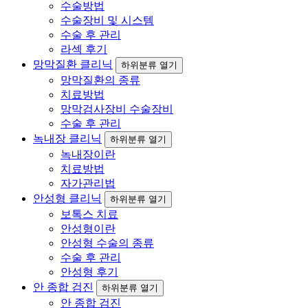
수술방법
수술장비 및 시스템
수술 후 관리
라섹 후기
망막질환 클리닉
하위분류 열기
망막질환의 종류
치료방법
망막검사장비 수술장비
수술 후 관리
녹내장 클리닉
하위분류 열기
녹내장이란
치료방법
자가관리법
안성형 클리닉
하위분류 열기
보톡스 치료
안성형이란
안성형 수술의 종류
수술 후 관리
안성형 후기
안 종합 검진
하위분류 열기
안 종합 검진