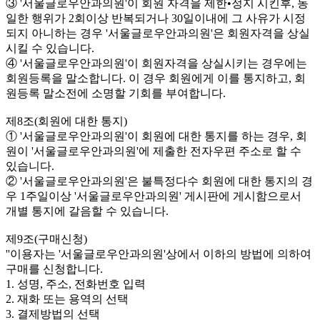
③ '서울글로우안과의원'이 회원 자격을 제한•정지 시킨후, 동
일한 행위가 2회이상 반복되거나 30일이내에 그 사유가 시정
되지 아니하는 경우 '서울글로우안과의원'은 회원자격을 상실
시킬 수 있습니다.
④ '서울글로우안과의원'이 회원자격을 상실시키는 경우에는
회원등록을 말소합니다. 이 경우 회원에게 이를 통지하고, 회
원등록 말소전에 소명할 기회를 부여합니다.
제8조(회원에 대한 통지)
① '서울글로우안과의원'이 회원에 대한 통지를 하는 경우, 회
원이 '서울글로우안과의원'에 제출한 전자우편 주소로 할 수
있습니다.
② '서울글로우안과의원'은 불특정다수 회원에 대한 통지의 경
우 1주일이상 '서울글로우안과의원' 게시판에 게시함으로서
개별 통지에 갈음할 수 있습니다.
제9조(구매신청)
''이용자는 '서울글로우안과의원'상에서 이하의 방법에 의하여
구매를 신청합니다.
1. 성명, 주소, 전화번호 입력
2. 재화 또는 용역의 선택
3. 결제방법의 선택