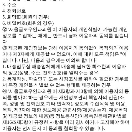
3. 주소
4. 전화번호
5. 희망ID(회원의 경우)
6. 비밀번호(회원의 경우)
② '서울글로우안과의원'이 이용자의 개인식별이 가능한 개인
정보를 수집하는 때에는 반드시 당해 이용자의 동의를 받습니
다.
③ 제공된 개인정보는 당해 이용자의 동의없이 목적외의 이용
이나 제3자에게 제공할 수 없으며, 이에 대한 모든 책임은 ''이
집니다. 다만, 다음의 경우에는 예외로 합니다.
1. 배송업무상 배송업체에게 배송에 필요한 최소한의 이용자
의 정보(성명, 주소, 전화번호)를 알려주는 경우
2. 통계작성, 학술연구 또는 시장조사를 위하여 필요한 경우로
서 특정 개인을 식별할 수 없는 형태로 제공하는 경우
④ '서울글로우안과의원'이 제2항과 제3항에 의해 이용자의 동
의를 받아야 하는 경우에는 개인정보관리 책임자의 신원(소
속, 성명 및 전화번호 기타 연락처), 정보의 수집목적 및 이용
목적, 제3자에 대한 정보제공 관련사항(제공받는자, 제공목적
및 제공할 정보의 내용)등 정보통신망이용촉진등에관한법률
제16조제3항이 규정한 사항을 미리 명시하거나 고지해야 하며
이용자는 언제든지 이 동의를 철회할 수 있습니다.