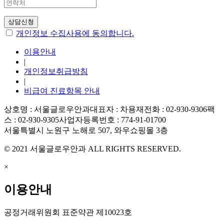
개인정보 수집사용에 동의합니다.
이용안내
|
개인정보취급방침
|
비급여 진료항목 안내
상호명 : 서울글로우안과
대표자 : 차용재
전화 : 02-930-9306
팩
스 : 02-930-9305
사업자등록번호 : 774-91-01700
서울특별시 노원구 노해로 507, 와우쇼핑몰 3층
© 2021 서울글로우안과 ALL RIGHTS RESERVED.
×
이용안내
공정거래위원회 표준약관 제10023호