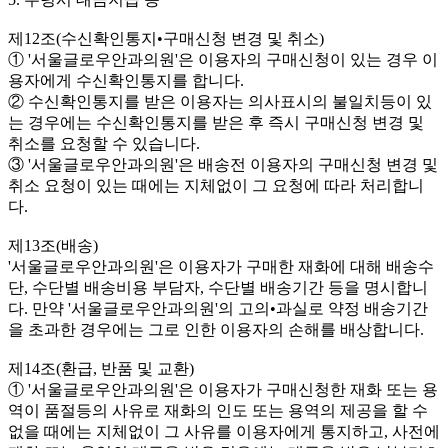
제12조(수신확인통지•구매신청 변경 및 취소)
① '서울글로우안과의원'은 이용자의 구매신청이 있는 경우 이
용자에게 수신확인통지를 합니다.
② 수신확인통지를 받은 이용자는 의사표시의 불일치등이 있
는 경우에는 수신확인통지를 받은 후 즉시 구매신청 변경 및
취소를 요청할 수 있습니다.
③ '서울글로우안과의원'은 배송전 이용자의 구매신청 변경 및
취소 요청이 있는 때에는 지체없이 그 요청에 따라 처리합니
다.
제13조(배송)
'서울글로우안과의원'은 이용자가 구매한 재화에 대해 배송수
단, 수단별 배송비용 부담자, 수단별 배송기간 등을 명시합니
다. 만약 '서울글로우안과의원'의 고의•과실로 약정 배송기간
을 초과한 경우에는 그로 인한 이용자의 손해를 배상합니다.
제14조(환급, 반품 및 교환)
① '서울글로우안과의원'은 이용자가 구매신청한 재화 또는 용
역이 품절등의 사유로 재화의 인도 또는 용역의 제공을 할 수
없을 때에는 지체없이 그 사유를 이용자에게 통지하고, 사전에