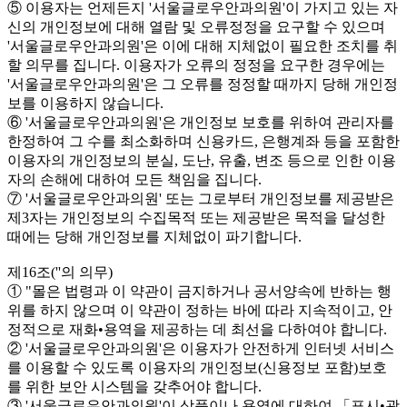
⑤ 이용자는 언제든지 '서울글로우안과의원'이 가지고 있는 자
신의 개인정보에 대해 열람 및 오류정정을 요구할 수 있으며
'서울글로우안과의원'은 이에 대해 지체없이 필요한 조치를 취
할 의무를 집니다. 이용자가 오류의 정정을 요구한 경우에는
'서울글로우안과의원'은 그 오류를 정정할 때까지 당해 개인정
보를 이용하지 않습니다.
⑥ '서울글로우안과의원'은 개인정보 보호를 위하여 관리자를
한정하여 그 수를 최소화하며 신용카드, 은행계좌 등을 포함한
이용자의 개인정보의 분실, 도난, 유출, 변조 등으로 인한 이용
자의 손해에 대하여 모든 책임을 집니다.
⑦ '서울글로우안과의원' 또는 그로부터 개인정보를 제공받은
제3자는 개인정보의 수집목적 또는 제공받은 목적을 달성한
때에는 당해 개인정보를 지체없이 파기합니다.
제16조(''의 의무)
① "몰은 법령과 이 약관이 금지하거나 공서양속에 반하는 행
위를 하지 않으며 이 약관이 정하는 바에 따라 지속적이고, 안
정적으로 재화•용역을 제공하는 데 최선을 다하여야 합니다.
② '서울글로우안과의원'은 이용자가 안전하게 인터넷 서비스
를 이용할 수 있도록 이용자의 개인정보(신용정보 포함)보호
를 위한 보안 시스템을 갖추어야 합니다.
③ '서울글로우안과의원'이 상품이나 용역에 대하여 「표시•광