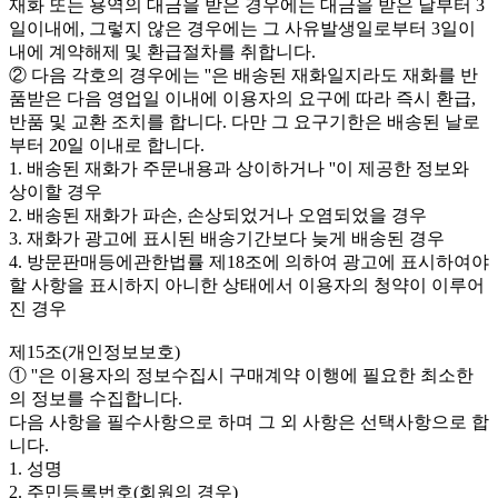
재화 또는 용역의 대금을 받은 경우에는 대금을 받은 날부터 3
일이내에, 그렇지 않은 경우에는 그 사유발생일로부터 3일이
내에 계약해제 및 환급절차를 취합니다.
② 다음 각호의 경우에는 ''은 배송된 재화일지라도 재화를 반
품받은 다음 영업일 이내에 이용자의 요구에 따라 즉시 환급,
반품 및 교환 조치를 합니다. 다만 그 요구기한은 배송된 날로
부터 20일 이내로 합니다.
1. 배송된 재화가 주문내용과 상이하거나 ''이 제공한 정보와
상이할 경우
2. 배송된 재화가 파손, 손상되었거나 오염되었을 경우
3. 재화가 광고에 표시된 배송기간보다 늦게 배송된 경우
4. 방문판매등에관한법률 제18조에 의하여 광고에 표시하여야
할 사항을 표시하지 아니한 상태에서 이용자의 청약이 이루어
진 경우
제15조(개인정보보호)
① ''은 이용자의 정보수집시 구매계약 이행에 필요한 최소한
의 정보를 수집합니다.
다음 사항을 필수사항으로 하며 그 외 사항은 선택사항으로 합
니다.
1. 성명
2. 주민등록번호(회원의 경우)