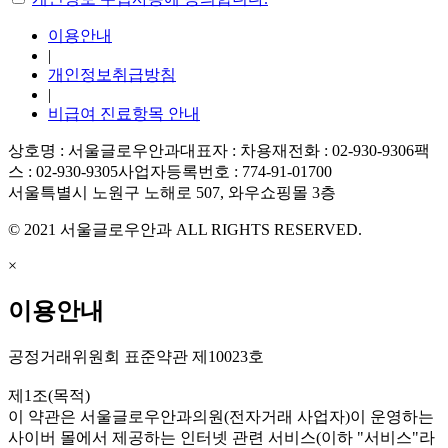
이용안내
|
개인정보취급방침
|
비급여 진료항목 안내
상호명 : 서울글로우안과
대표자 : 차용재
전화 : 02-930-9306
팩
스 : 02-930-9305
사업자등록번호 : 774-91-01700
서울특별시 노원구 노해로 507, 와우쇼핑몰 3층
© 2021 서울글로우안과 ALL RIGHTS RESERVED.
×
이용안내
공정거래위원회 표준약관 제10023호
제1조(목적)
이 약관은 서울글로우안과의원(전자거래 사업자)이 운영하는
사이버 몰에서 제공하는 인터넷 관련 서비스(이하 "서비스"라