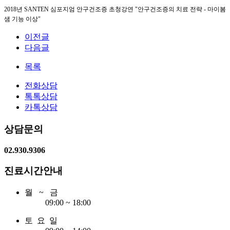
2018년 SANTEN 심포지엄 안구건조증 초청강연 "안구건조증의 치료 전략 - 마이봄
샘 기능 이상"
이전글
다음글
목록
전화상담
톡톡상담
카톡상담
상담문의
02.930.9306
진료시간안내
월 ~ 금
09:00 ~ 18:00
토 요 일