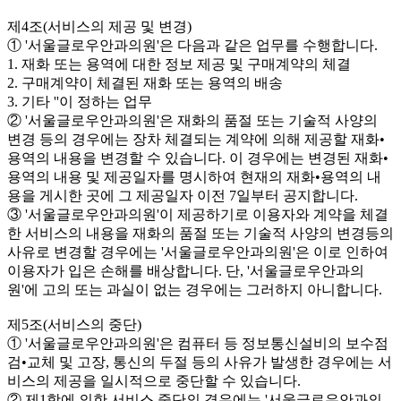
제4조(서비스의 제공 및 변경)
① '서울글로우안과의원'은 다음과 같은 업무를 수행합니다.
1. 재화 또는 용역에 대한 정보 제공 및 구매계약의 체결
2. 구매계약이 체결된 재화 또는 용역의 배송
3. 기타 ''이 정하는 업무
② '서울글로우안과의원'은 재화의 품절 또는 기술적 사양의
변경 등의 경우에는 장차 체결되는 계약에 의해 제공할 재화•
용역의 내용을 변경할 수 있습니다. 이 경우에는 변경된 재화•
용역의 내용 및 제공일자를 명시하여 현재의 재화•용역의 내
용을 게시한 곳에 그 제공일자 이전 7일부터 공지합니다.
③ '서울글로우안과의원'이 제공하기로 이용자와 계약을 체결
한 서비스의 내용을 재화의 품절 또는 기술적 사양의 변경등의
사유로 변경할 경우에는 '서울글로우안과의원'은 이로 인하여
이용자가 입은 손해를 배상합니다. 단, '서울글로우안과의
원'에 고의 또는 과실이 없는 경우에는 그러하지 아니합니다.
제5조(서비스의 중단)
① '서울글로우안과의원'은 컴퓨터 등 정보통신설비의 보수점
검•교체 및 고장, 통신의 두절 등의 사유가 발생한 경우에는 서
비스의 제공을 일시적으로 중단할 수 있습니다.
② 제1항에 의한 서비스 중단의 경우에는 '서울글로우안과의