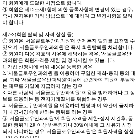
이 회원에게 도달한 시점으로 합니다.
④ 회원은 제15조제1항에 의한 등록사항에 변경이 있는 경우,
즉시 전자우편 기타 방법으로 ''에 대하여 그 변경사항을 알려
야 합니다.
제7조(회원 탈퇴 및 자격 상실 등)
① 회원은 '서울글로우안과의원'에 언제든지 탈퇴를 요청할 수
있으며 '서울글로우안과의원'은 즉시 회원탈퇴를 처리합니다.
② 회원이 다음 각호의 사유에 해당하는 경우, '서울글로우안
과의원'은 회원자격을 제한 및 정지시킬 수 있습니다.
1. 가입 신청시에 허위 내용을 등록한 경우
2. '서울글로우안과의원'을 이용하여 구입한 재화•용역 등의 대
금, 기타 '서울글로우안과의원'이용에 관련하여 회원이 부담하
는 채무를 기일에 지급하지 않는 경우
3. 다른 사람의 '서울글로우안과의원' 이용을 방해하거나 그 정
보를 도용하는 등 전자거래질서를 위협하는 경우
4. '서울글로우안과의원'을 이용하여 법령과 이 약관이 금지하
거나 공서양속에 반하는 행위를 하는 경우
③ '서울글로우안과의원'이 회원 자격을 제한•정지 시킨후, 동
일한 행위가 2회이상 반복되거나 30일이내에 그 사유가 시정
되지 아니하는 경우 '서울글로우안과의원'은 회원자격을 상실
시킬 수 있습니다.