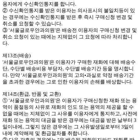
용자에게 수신확인통지를 합니다.
② 수신확인통지를 받은 이용자는 의사표시의 불일치등이 있
는 경우에는 수신확인통지를 받은 후 즉시 구매신청 변경 및
취소를 요청할 수 있습니다.
③ '서울글로우안과의원'은 배송전 이용자의 구매신청 변경 및
취소 요청이 있는 때에는 지체없이 그 요청에 따라 처리합니
다.
제13조(배송)
'서울글로우안과의원'은 이용자가 구매한 재화에 대해 배송수
단, 수단별 배송비용 부담자, 수단별 배송기간 등을 명시합니
다. 만약 '서울글로우안과의원'의 고의•과실로 약정 배송기간
을 초과한 경우에는 그로 인한 이용자의 손해를 배상합니다.
제14조(환급, 반품 및 교환)
① '서울글로우안과의원'은 이용자가 구매신청한 재화 또는 용
역이 품절등의 사유로 재화의 인도 또는 용역의 제공을 할 수
없을 때에는 지체없이 그 사유를 이용자에게 통지하고, 사전에
재화 또는 용역의 대금을 받은 경우에는 대금을 받은 날부터 3
일이내에, 그렇지 않은 경우에는 그 사유발생일로부터 3일이
내에 계약해제 및 환급절차를 취합니다.
② 다음 각호의 경우에는 ''은 배송된 재화일지라도 재화를 반