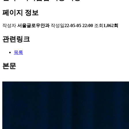
페이지 정보
작성자
서울글로우안과
작성일
22-05-05 22:00
조회
1,062회
관련링크
목록
본문