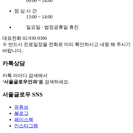
09:00 ~ 14:00
점 심 시 간
13:00 ~ 14:00
일요일 · 법정공휴일 휴진
대표전화 02-930-9306
※ 반드시 진료일정을 전화로 미리 확인하시고 내원 해 주시기
바랍니다.
카톡상담
카톡 아이디 검색에서
‘서울글로우안과’
를 검색하세요.
서울글로우 SNS
유튜브
블로그
페이스북
인스타그램