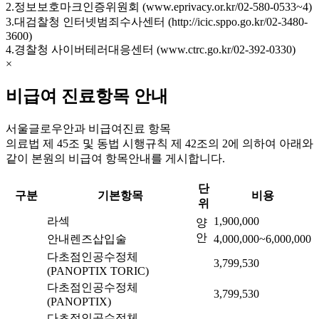
2.정보보호마크인증위원회 (www.eprivacy.or.kr/02-580-0533~4)
3.대검찰청 인터넷범죄수사센터 (http://icic.sppo.go.kr/02-3480-
3600)
4.경찰청 사이버테러대응센터 (www.ctrc.go.kr/02-392-0330)
×
비급여 진료항목 안내
서울글로우안과 비급여진료 항목
의료법 제 45조 및 동법 시행규칙 제 42조의 2에 의하여 아래와
같이 본원의 비급여 항목안내를 게시합니다.
단
구분
기본항목
비용
위
라섹
1,900,000
양
안
안내렌즈삽입술
4,000,000~6,000,000
다초점인공수정체
3,799,530
(PANOPTIX TORIC)
다초점인공수정체
3,799,530
(PANOPTIX)
다초점인공수정체