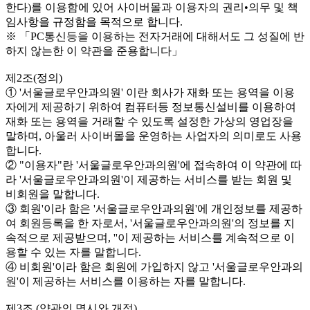
한다)를 이용함에 있어 사이버몰과 이용자의 권리•의무 및 책
임사항을 규정함을 목적으로 합니다.
※ 「PC통신등을 이용하는 전자거래에 대해서도 그 성질에 반
하지 않는한 이 약관을 준용합니다」
제2조(정의)
① '서울글로우안과의원' 이란 회사가 재화 또는 용역을 이용
자에게 제공하기 위하여 컴퓨터등 정보통신설비를 이용하여
재화 또는 용역을 거래할 수 있도록 설정한 가상의 영업장을
말하며, 아울러 사이버몰을 운영하는 사업자의 의미로도 사용
합니다.
② "이용자"란 '서울글로우안과의원'에 접속하여 이 약관에 따
라 '서울글로우안과의원'이 제공하는 서비스를 받는 회원 및
비회원을 말합니다.
③ 회원'이라 함은 '서울글로우안과의원'에 개인정보를 제공하
여 회원등록을 한 자로서, '서울글로우안과의원'의 정보를 지
속적으로 제공받으며, ''이 제공하는 서비스를 계속적으로 이
용할 수 있는 자를 말합니다.
④ 비회원'이라 함은 회원에 가입하지 않고 '서울글로우안과의
원'이 제공하는 서비스를 이용하는 자를 말합니다.
제3조 (약관의 명시와 개정)