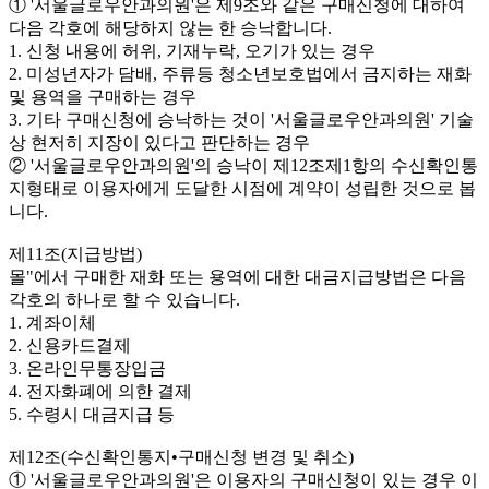
① '서울글로우안과의원'은 제9조와 같은 구매신청에 대하여
다음 각호에 해당하지 않는 한 승낙합니다.
1. 신청 내용에 허위, 기재누락, 오기가 있는 경우
2. 미성년자가 담배, 주류등 청소년보호법에서 금지하는 재화
및 용역을 구매하는 경우
3. 기타 구매신청에 승낙하는 것이 '서울글로우안과의원' 기술
상 현저히 지장이 있다고 판단하는 경우
② '서울글로우안과의원'의 승낙이 제12조제1항의 수신확인통
지형태로 이용자에게 도달한 시점에 계약이 성립한 것으로 봅
니다.
제11조(지급방법)
몰"에서 구매한 재화 또는 용역에 대한 대금지급방법은 다음
각호의 하나로 할 수 있습니다.
1. 계좌이체
2. 신용카드결제
3. 온라인무통장입금
4. 전자화폐에 의한 결제
5. 수령시 대금지급 등
제12조(수신확인통지•구매신청 변경 및 취소)
① '서울글로우안과의원'은 이용자의 구매신청이 있는 경우 이