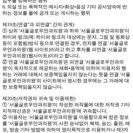
업무를 방해하는 행위
6. 외설 또는 폭력적인 메시지•화상•음성 기타 공서양속에 반
하는 정보를 몰에 공개 또는 게시하는 행위
제19조(연결''과 피연결'' 간의 관계)
① 상위 '서울글로우안과의원'과 하위 '서울글로우안과의원'이
하이퍼 링크(예: 하이퍼 링크의 대상에는 문자, 그림 및 동화상
등이 포함됨)방식 등으로 연결된 경우, 전자를 연결 '서울글로
우안과의원'(웹 사이트)이라고 하고 후자를 피연결 '서울글로
우안과의원'(웹사이트)이라고 합니다.
② 연결 '서울글로우안과의원'은 피연결 '서울글로우안과의
원'이 독자적으로 제공하는 재화•용역에 의하여 이용자와 행
하는 거래에 대해서 보증책임을지지 않는다는 뜻을 연결 '서울
글로우안과의원'의 사이트에서 명시한 경우에는 그 거래에 대
한 보증책임을지지 않습니다.
제20조(저작권의 귀속 및 이용제한)
① '서울글로우안과의원'이 작성한 저작물에 대한 저작권 기타
지적재산권은 '서울글로우안과의원'에 귀속합니다.
② 이용자는 '서울글로우안과의원'을 이용함으로써 얻은 정보
를 '서울글로우안과의원'의 사전 승낙없이 복제, 송신, 출판, 배
포, 방송 기타 방법에 의하여 영리목적으로 이용하거나 제3자