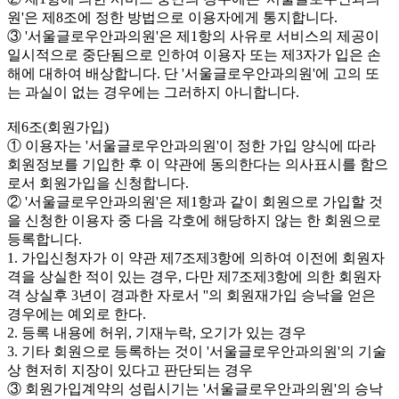
원'은 제8조에 정한 방법으로 이용자에게 통지합니다.
③ '서울글로우안과의원'은 제1항의 사유로 서비스의 제공이
일시적으로 중단됨으로 인하여 이용자 또는 제3자가 입은 손
해에 대하여 배상합니다. 단 '서울글로우안과의원'에 고의 또
는 과실이 없는 경우에는 그러하지 아니합니다.
제6조(회원가입)
① 이용자는 '서울글로우안과의원'이 정한 가입 양식에 따라
회원정보를 기입한 후 이 약관에 동의한다는 의사표시를 함으
로서 회원가입을 신청합니다.
② '서울글로우안과의원'은 제1항과 같이 회원으로 가입할 것
을 신청한 이용자 중 다음 각호에 해당하지 않는 한 회원으로
등록합니다.
1. 가입신청자가 이 약관 제7조제3항에 의하여 이전에 회원자
격을 상실한 적이 있는 경우, 다만 제7조제3항에 의한 회원자
격 상실후 3년이 경과한 자로서 ''의 회원재가입 승낙을 얻은
경우에는 예외로 한다.
2. 등록 내용에 허위, 기재누락, 오기가 있는 경우
3. 기타 회원으로 등록하는 것이 '서울글로우안과의원'의 기술
상 현저히 지장이 있다고 판단되는 경우
③ 회원가입계약의 성립시기는 '서울글로우안과의원'의 승낙