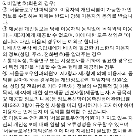
6. 비밀번호(회원의 경우)
② '서울글로우안과의원'이 이용자의 개인식별이 가능한 개인
정보를 수집하는 때에는 반드시 당해 이용자의 동의를 받습니
다.
③ 제공된 개인정보는 당해 이용자의 동의없이 목적외의 이용
이나 제3자에게 제공할 수 없으며, 이에 대한 모든 책임은 ''이
집니다. 다만, 다음의 경우에는 예외로 합니다.
1. 배송업무상 배송업체에게 배송에 필요한 최소한의 이용자
의 정보(성명, 주소, 전화번호)를 알려주는 경우
2. 통계작성, 학술연구 또는 시장조사를 위하여 필요한 경우로
서 특정 개인을 식별할 수 없는 형태로 제공하는 경우
④ '서울글로우안과의원'이 제2항과 제3항에 의해 이용자의 동
의를 받아야 하는 경우에는 개인정보관리 책임자의 신원(소
속, 성명 및 전화번호 기타 연락처), 정보의 수집목적 및 이용
목적, 제3자에 대한 정보제공 관련사항(제공받는자, 제공목적
및 제공할 정보의 내용)등 정보통신망이용촉진등에관한법률
제16조제3항이 규정한 사항을 미리 명시하거나 고지해야 하며
이용자는 언제든지 이 동의를 철회할 수 있습니다.
⑤ 이용자는 언제든지 '서울글로우안과의원'이 가지고 있는 자
신의 개인정보에 대해 열람 및 오류정정을 요구할 수 있으며
'서울글로우안과의원'은 이에 대해 지체없이 필요한 조치를 취