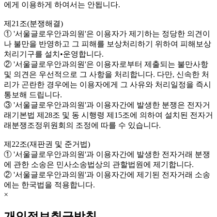
에게 이용하게 하여서는 안됩니다.
제21조(분쟁해결)
① '서울글로우안과의원'은 이용자가 제기하는 정당한 의견이
나 불만을 반영하고 그 피해를 보상처리하기 위하여 피해보상
처리기구를 설치•운영합니다.
② '서울글로우안과의원'은 이용자로부터 제출되는 불만사항
및 의견은 우선적으로 그 사항을 처리합니다. 다만, 신속한 처
리가 곤란한 경우에는 이용자에게 그 사유와 처리일정을 즉시
통보해 드립니다.
③ '서울글로우안과의원'과 이용자간에 발생한 분쟁은 전자거
래기본법 제28조 및 동 시행령 제15조에 의하여 설치된 전자거
래분쟁조정위원회의 조정에 따를 수 있습니다.
제22조(재판권 및 준거법)
① '서울글로우안과의원'과 이용자간에 발생한 전자거래 분쟁
에 관한 소송은 민사소송법상의 관할법원에 제기합니다.
② '서울글로우안과의원'과 이용자간에 제기된 전자거래 소송
에는 한국법을 적용합니다.
×
개인정보취급방침