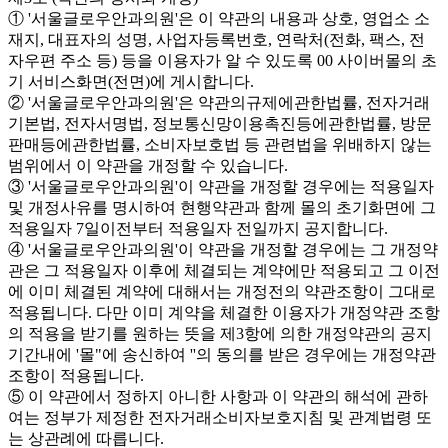
① '서울글로우안과의원'은 이 약관의 내용과 상호, 영업소 소
재지, 대표자의 성명, 사업자등록번호, 연락처(전화, 팩스, 전
자우편 주소 등) 등을 이용자가 알 수 있도록 00 사이버몰의 초
기 서비스화면(전면)에 게시합니다.
② '서울글로우안과의원'은 약관의규제에관한법률, 전자거래
기본법, 전자서명법, 정보통신망이용촉진등에관한법률, 방문
판매등에관한법률, 소비자보호법 등 관련법을 위배하지 않는
범위에서 이 약관을 개정할 수 있습니다.
③ '서울글로우안과의원'이 약관을 개정할 경우에는 적용일자
및 개정사유를 명시하여 현행약관과 함께 몰의 초기화면에 그
적용일자 7일이전부터 적용일자 전일까지 공지합니다.
④ '서울글로우안과의원'이 약관을 개정할 경우에는 그 개정약
관은 그 적용일자 이후에 체결되는 계약에만 적용되고 그 이전
에 이미 체결된 계약에 대해서는 개정전의 약관조항이 그대로
적용됩니다. 다만 이미 계약을 체결한 이용자가 개정약관 조항
의 적용을 받기를 원하는 뜻을 제3항에 의한 개정약관의 공지
기간내에 '몰"에 송신하여 ''의 동의를 받은 경우에는 개정약관
조항이 적용됩니다.
⑤ 이 약관에서 정하지 아니한 사항과 이 약관의 해석에 관하
여는 정부가 제정한 전자거래소비자보호지침 및 관계법령 또
는 상관례에 따릅니다.