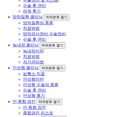
수술장비 및 시스템
수술 후 관리
라섹 후기
망막질환 클리닉
하위분류 열기
망막질환의 종류
치료방법
망막검사장비 수술장비
수술 후 관리
녹내장 클리닉
하위분류 열기
녹내장이란
치료방법
자가관리법
안성형 클리닉
하위분류 열기
보톡스 치료
안성형이란
안성형 수술의 종류
수술 후 관리
안성형 후기
안 종합 검진
하위분류 열기
안 종합 검진
종합검진 리스트